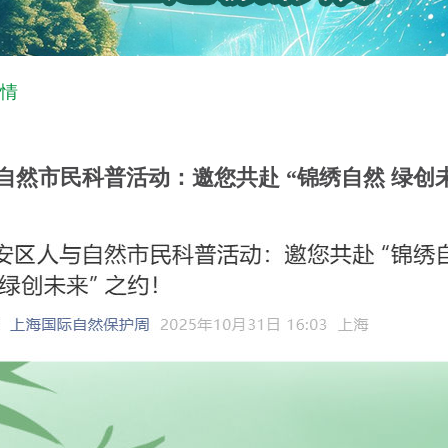
情
自然市民科普活动：邀您共赴 “锦绣自然 绿创未