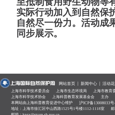
至抵制食用野生动物等
实际行动加入到自然保
自然尽一份力。活动成
同步展示。
网站首页
新闻中心
活动花
上海市科学技术委员会
上海市生态环境局
上海市教育
上海市科学技术协会
上海科普教育发展基金会
主办
本网站由上海科普教育促进中心维护
沪ICP备13008033号
地址：上海市徐汇区中山西路1525号1号楼1112-1118室
邮
邮箱：kpzx@stcsm.sh.gov.cn