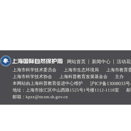
网站首页
新闻中心
活动花
上海市科学技术委员会
上海市生态环境局
上海市教育
上海市科学技术协会
上海科普教育发展基金会
主办
本网站由上海科普教育促进中心维护
沪ICP备13008033号
地址：上海市徐汇区中山西路1525号1号楼1112-1118室
邮
邮箱：kpzx@stcsm.sh.gov.cn