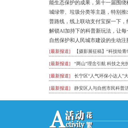
能生态保护的成果，第十一届围绕
城绿带、垃圾分类等主题，特别推出了5
普路线，线上联动支付宝探一下，
解锁AI加持下的科普新玩法，让
自然保护和人民城市建设的生动注
[最新报道]
【摄影展征稿】“科技绘青绿
[最新报道]
“两山”理念引航 科技之光护
[最新报道]
长宁区“人气环保小达人”大
[最新报道]
静安区人与自然市民科普活动：