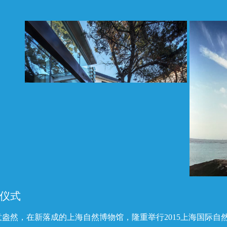
动仪式
意盎然，在新落成的上海自然博物馆，隆重举行2015上海国际