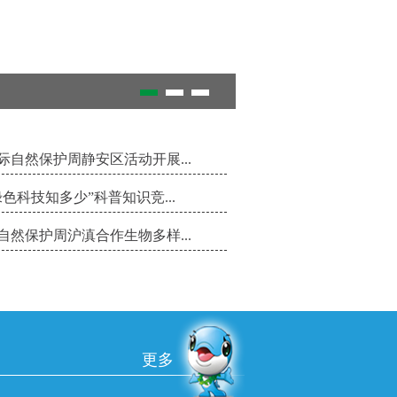
自然保护周静安区活动开展...
色科技知多少”科普知识竞...
然保护周沪滇合作生物多样...
更多