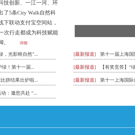
科技创新、一江一河、环
条City Walk自然科
线下联动支付宝空间站，
每一次行走都成为科技赋能
脚。
详细
，光影映自然”...
[最新报道]
第十一届上海国际
绿！第十一届...
[最新报道]
【有奖竞答】“绿
比拼结果出炉啦...
[最新报道]
第十一上海国际自
邀您共赴 “...